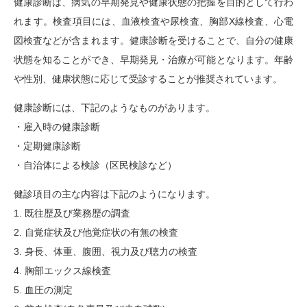
健康診断は、病気の早期発見や健康状態の把握を目的として行わ
れます。検査項目には、血液検査や尿検査、胸部X線検査、心電
図検査などが含まれます。健康診断を受けることで、自分の健康
状態を知ることができ、早期発見・治療が可能となります。年齢
や性別、健康状態に応じて受診することが推奨されています。
健康診断には、下記のようなものがあります。
・雇入時の健康診断
・定期健康診断
・自治体による検診（区民検診など）
健診項目の主な内容は下記のようになります。
1. 既往歴及び業務歴の調査
2. 自覚症状及び他覚症状の有無の検査
3. 身長、体重、腹囲、視力及び聴力の検査
4. 胸部エックス線検査
5. 血圧の測定