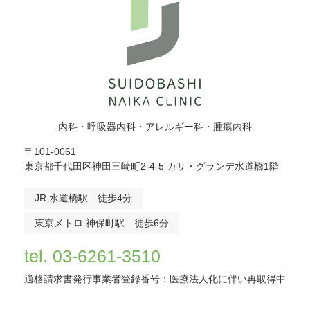
内科・呼吸器内科・アレルギー科・腫瘍内科
〒101-0061
東京都千代田区神田三崎町2-4-5 カサ・グランデ水道橋1階
JR 水道橋駅 徒歩4分
東京メトロ 神保町駅 徒歩6分
tel. 03-6261-3510
適格請求書発行事業者登録番号：医療法人化に伴い再取得中