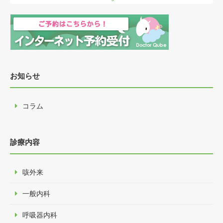
お知らせ
コラム
診療内容
咳外来
一般内科
呼吸器内科