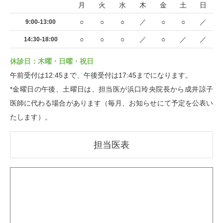
月
火
水
木
金
土
日
○
○
○
／
○
○
／
9:00-13:00
○
○
○
／
○
／
／
14:30-18:00
休診日：木曜・日曜・祝日
午前受付は12:45まで、午後受付は17:45までになります。
*金曜日の午後、土曜日は、担当医が浜口玲央院長から成井諒子
医師に代わる場合があります（毎月、お知らせにて予定を公表い
たします）。
担当医表