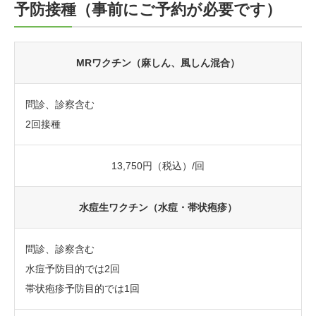
予防接種（事前にご予約が必要です）
MRワクチン（麻しん、風しん混合）
問診、診察含む
2回接種
13,750円（税込）/回
水痘生ワクチン（水痘・帯状疱疹）
問診、診察含む
水痘予防目的では2回
帯状疱疹予防目的では1回