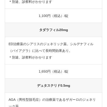
＊別途、診察料がかかります
1,100円（税込）/錠
タダラフィル20mg
ED治療薬のシアリスのジェネリック薬。シルデナフィル
（バイアグラ）に比べて長時間効果あり。
＊別途、診察料がかかります
1,650円（税込）/錠
デュタステリド0.5mg
AGA（男性型脱毛症）の治療薬であるザガーロのジェネリ
ック薬