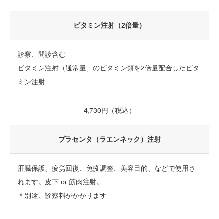
ビタミン注射（2倍量）
診察、問診含む
ビタミン注射（通常量）のビタミン類を2倍量配合したビタ
ミン注射
4,730円（税込）
プラセンタ（ラエンネック）注射
肝臓保護、疲労回復、免疫調整、美容目的、などで使用さ
れます。皮下 or 筋肉注射。
＊別途、診察料がかかります