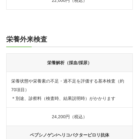
22,000円（税込）
栄養外来検査
栄養解析（採血/採尿）
栄養状態や栄養素の不足・過不足を評価する基本検査（約
70項目）
＊別途、診察料（検査時、結果説明時）がかかります
24,200円（税込）
ペプシノゲン/ヘリコバクターピロリ抗体